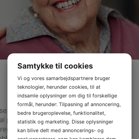
Samtykke til cookies
Vi og vores samarbejdspartnere bruger
teknologier, herunder cookies, til at
indsamle oplysninger om dig til forskellige
formål, herunder: Tilpasning af annoncering,
ser særligt
bedre brugeroplevelse, funktionalitet,
l pleje. Det
statistik og marketing. Disse oplysninger
 regelmæssig
kan blive delt med annoncerings- og
roblemer.
analysepartnere, som kan kombinere dem