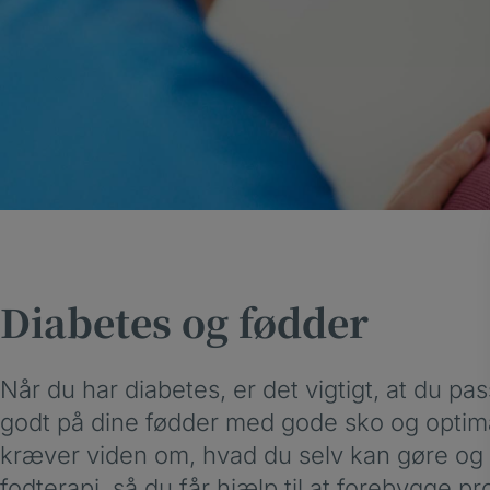
Diabetes og fødder
Når du har diabetes, er det vigtigt, at du pas
godt på dine fødder med gode sko og optima
kræver viden om, hvad du selv kan gøre og
fodterapi, så du får hjælp til at forebygge p